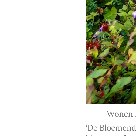
Wonen in con
‘De Bloemenda