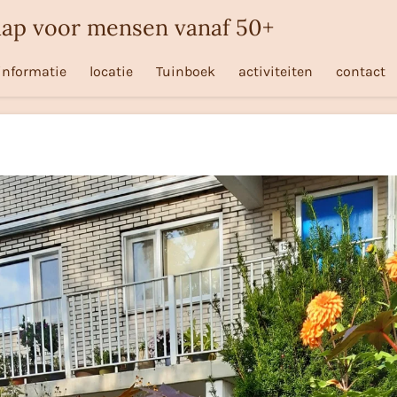
p voor mensen vanaf 50+
informatie
locatie
Tuinboek
activiteiten
contact