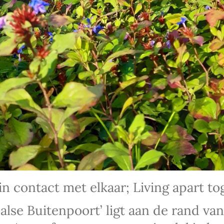
tact met elkaar; Living apart toge
lse Buitenpoort’ ligt aan de rand va